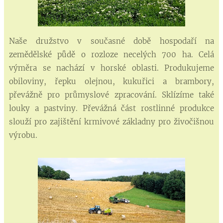
Naše družstvo v současné době hospodaří na
zemědělské půdě o rozloze necelých 700 ha. Celá
výměra se nachází v horské oblasti. Produkujeme
obiloviny, řepku olejnou, kukuřici a brambory,
převážně pro průmyslové zpracování. Sklízíme také
louky a pastviny. Převážná část rostlinné produkce
slouží pro zajištění krmivové základny pro živočišnou
výrobu.