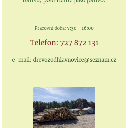
balíků, použitelné jako palivo.
Pracovní doba:
7:30 - 16:00
Telefon: 727 872 131
e-mail:
drevozodhlavnovice@seznam.cz