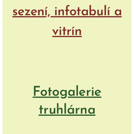
sezení, infotabulí a
vitrín
Fotogalerie
truhlárna